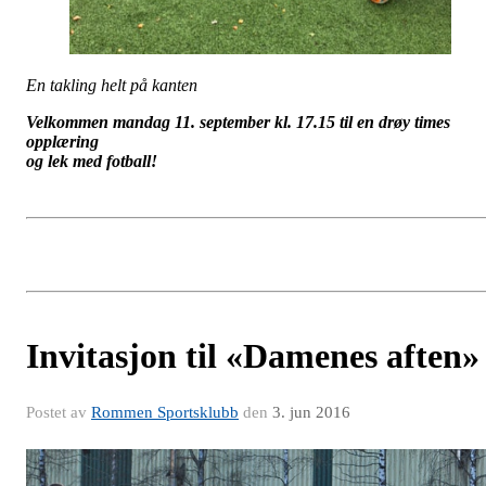
En takling helt på kanten
Velkommen mandag 11. september kl. 17.15 til en drøy times
opplæring
og lek med fotball!
Invitasjon til «Damenes aften»
Postet av
Rommen Sportsklubb
den
3. jun 2016