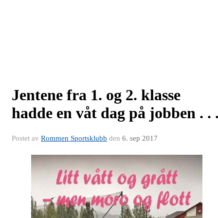
Jentene fra 1. og 2. klasse
hadde en våt dag på jobben . . 
Postet av
Rommen Sportsklubb
den
6. sep 2017