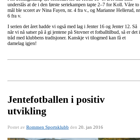
underslås at de i den første seriekampen tapte 2–7 for Koll. Våre to
mål ble scoret av Nina Fayen, nr. 4 fra v., og Marianne Hellerud, nr
6 fra v.
I serien det året hadde vi også med lag i Jenter 16 og Jenter 12. Så
når vi nå satser på å gi jentene på Stovner et fotballtilbud, så er det i
tråd med klubbens tradisjoner. Kanskje vi tilogmed kan få et
damelag igjen!
Jentefotballen i positiv
utvikling
Postet av
Rommen Sportsklubb
den
20. jan 2016