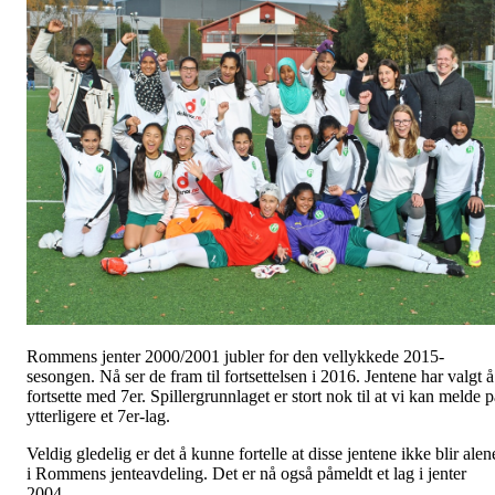
Rommens jenter 2000/2001 jubler for den vellykkede 2015-
sesongen. Nå ser de fram til fortsettelsen i 2016. Jentene har valgt å
fortsette med 7er. Spillergrunnlaget er stort nok til at vi kan melde 
ytterligere et 7er-lag.
Veldig gledelig er det å kunne fortelle at disse jentene ikke blir alen
i Rommens jenteavdeling. Det er nå også påmeldt et lag i jenter
2004.