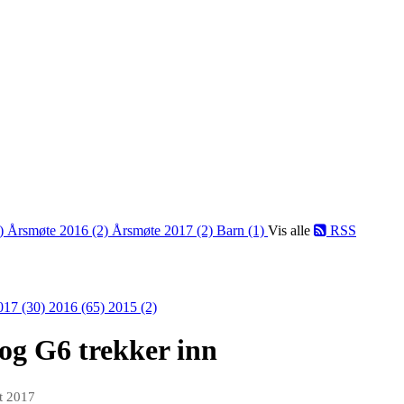
9)
Årsmøte 2016 (2)
Årsmøte 2017 (2)
Barn (1)
Vis alle
RSS
017 (30)
2016 (65)
2015 (2)
 og G6 trekker inn
t 2017