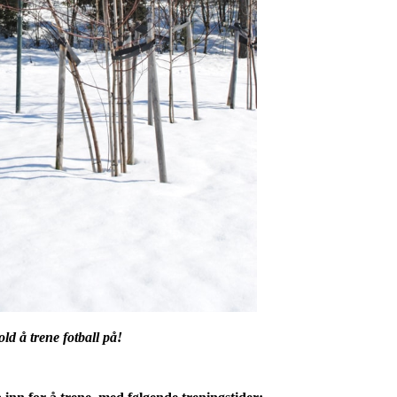
old å trene fotball på!