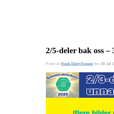
2/5-deler bak oss – 
Postet av
Frank Eilert Fossum
den
20. jul 