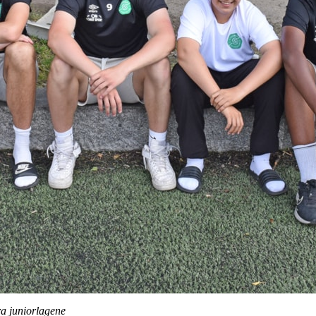
ra juniorlagene