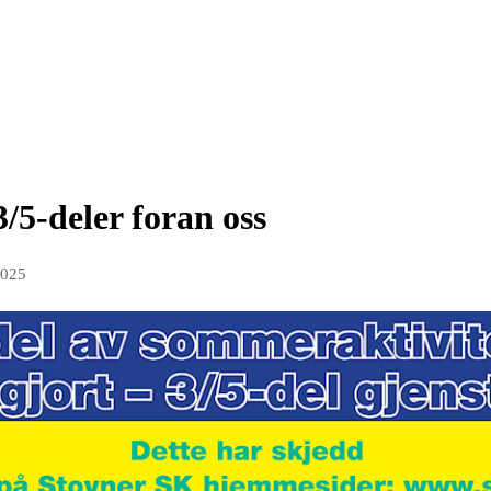
3/5-deler foran oss
2025