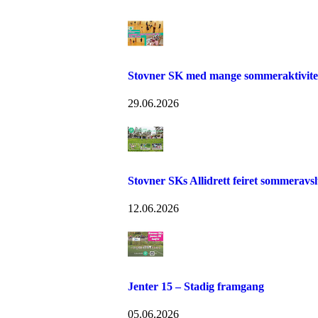
Stovner SK med mange sommeraktiviteter.
29.06.2026
Stovner SKs Allidrett feiret sommeravs
12.06.2026
Jenter 15 – Stadig framgang
05.06.2026