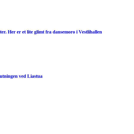
 Her er et lite glimt fra dansemoro i Vestlihallen
lutningen ved Liastua