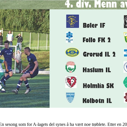
En sesong som for A-lagets del synes å ha vært noe trøblete. Etter en 20