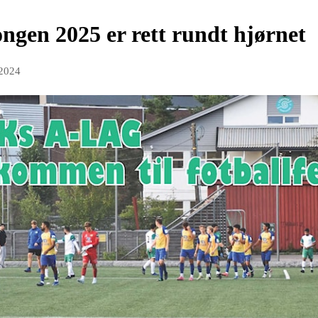
ongen 2025 er rett rundt hjørnet
 2024