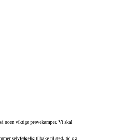
så noen viktige prøvekamper. Vi skal
mer selvfølgelig tilbake til sted, tid og