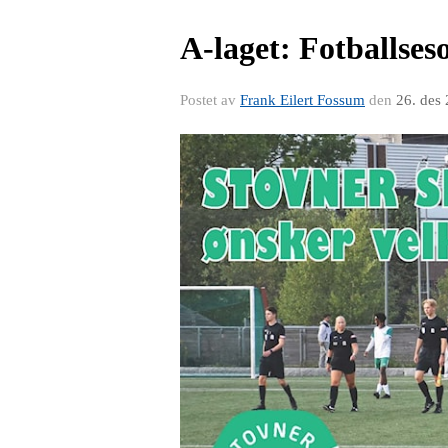
A-laget: Fotballses
Postet av
Frank Eilert Fossum
den
26. des