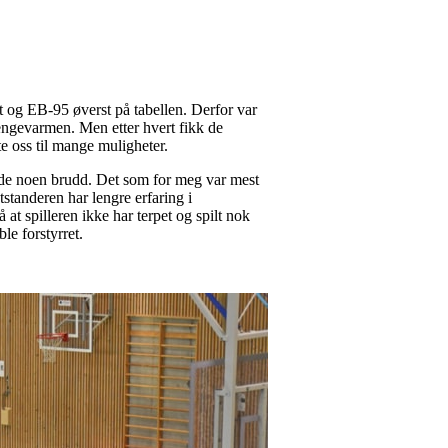
t og EB-95 øverst på tabellen. Derfor var
engevarmen. Men etter hvert fikk de
te oss til mange muligheter.
adde noen brudd. Det som for meg var mest
tstanderen har lengre erfaring i
 at spilleren ikke har terpet og spilt nok
le forstyrret.