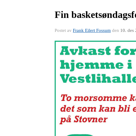
Fin basketsøndagsf
Postet av
Frank Eilert Fossum
den
10. des