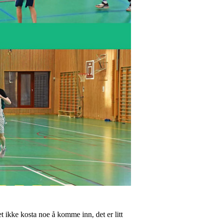
 ikke kosta noe å komme inn, det er litt