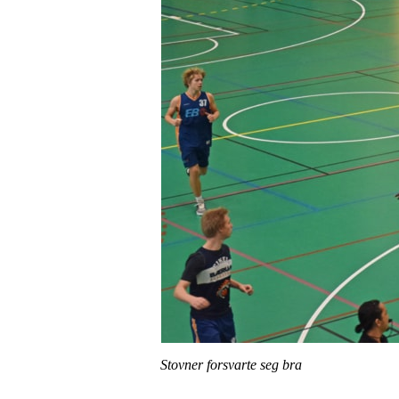
Stovner forsvarte seg bra