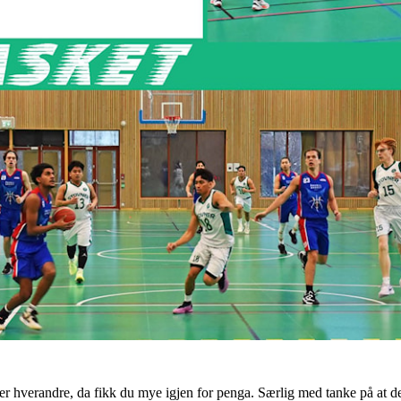
er hverandre, da fikk du mye igjen for penga. Særlig med tanke på at det