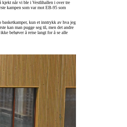
jekt når vi ble i Vestlihallen i over tre
en første kampen som var mot EB-95 som
to basketkamper, kun et inntrykk av hva jeg
ørste kan man pugge seg til, men det andre
ikke behøver å reise langt for å se alle