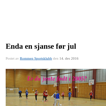
Enda en sjanse før jul
Postet av
Rommen Sportsklubb
den
14. des 2016