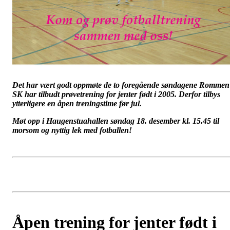
Det har vært godt oppmøte de to foregående søndagene Rommen
SK har tilbudt prøvetrening for jenter født i 2005. Derfor tilbys
ytterligere en åpen treningstime før jul.
Møt opp i Haugenstuahallen søndag 18. desember kl. 15.45 til
morsom og nyttig lek med fotballen!
Åpen trening for jenter født i