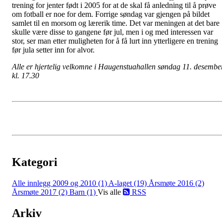
trening for jenter født i 2005 for at de skal få anledning til å prøve
om fotball er noe for dem. Forrige søndag var gjengen på bildet
samlet til en morsom og lærerik time. Det var meningen at det bare
skulle være disse to gangene før jul, men i og med interessen var
stor, ser man etter muligheten for å få lurt inn ytterligere en trening
før jula setter inn for alvor.
Alle er hjertelig velkomne i Haugenstuahallen søndag 11. desember
kl. 17.30
Kategori
Alle innlegg
2009 og 2010 (1)
A-laget (19)
Årsmøte 2016 (2)
Årsmøte 2017 (2)
Barn (1)
Vis alle
RSS
Arkiv